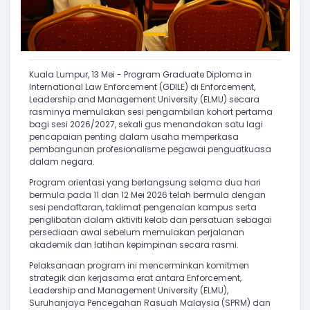
Kuala Lumpur, 13 Mei - Program Graduate Diploma in
International Law Enforcement (GDILE) di Enforcement,
Leadership and Management University (ELMU) secara
rasminya memulakan sesi pengambilan kohort pertama
bagi sesi 2026/2027, sekali gus menandakan satu lagi
pencapaian penting dalam usaha memperkasa
pembangunan profesionalisme pegawai penguatkuasa
dalam negara.
Program orientasi yang berlangsung selama dua hari
bermula pada 11 dan 12 Mei 2026 telah bermula dengan
sesi pendaftaran, taklimat pengenalan kampus serta
penglibatan dalam aktiviti kelab dan persatuan sebagai
persediaan awal sebelum memulakan perjalanan
akademik dan latihan kepimpinan secara rasmi.
Pelaksanaan program ini mencerminkan komitmen
strategik dan kerjasama erat antara Enforcement,
Leadership and Management University (ELMU),
Suruhanjaya Pencegahan Rasuah Malaysia (SPRM) dan