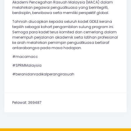
Akademi Pencegahan Rasuah Malaysia (MACA) dalam
melahirkan pegawai penguatkuasa yang berintegriti,
berdisiplin, berwibawa serta memiliki perspektif global.
Tahniah diucapkan kepada seluruh kadet GDILE kerana
terpilih sebagai kohort pengambilan sulung program ini.
Semoga para kadet terus komited dan cemerlang dalam
menempuh perjalanan akademik serta latihan profesional
ke arah melahirkan pemimpin penguatkuasa bertaraf
antarabangsa pada masa hadapan.
#macamacc
#SPRMMalaysia
#beranidanradikalperangirasuah
Pelawat: 369487