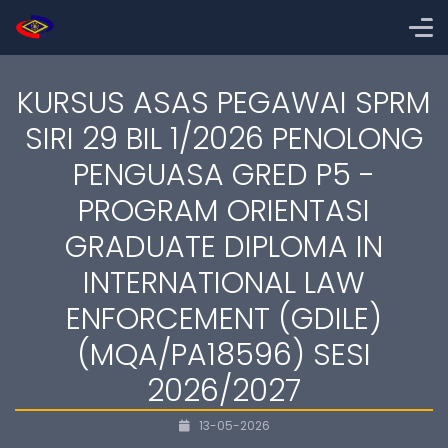
KURSUS ASAS PEGAWAI SPRM
SIRI 29 BIL 1/2026 PENOLONG
PENGUASA GRED P5 -
PROGRAM ORIENTASI
GRADUATE DIPLOMA IN
INTERNATIONAL LAW
ENFORCEMENT (GDILE)
(MQA/PA18596) SESI
2026/2027
13-05-2026