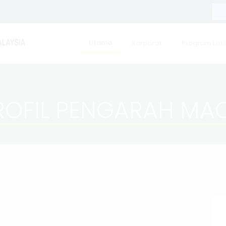
Utama
Korporat
Program Lati
ROFIL PENGARAH MA