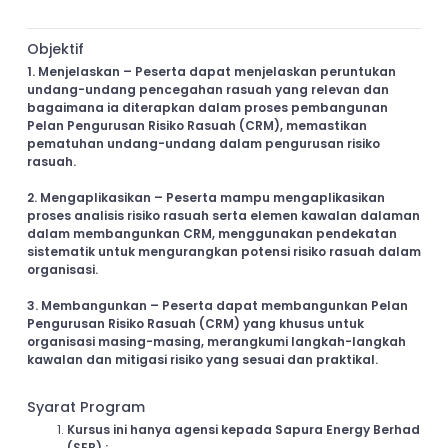
Objektif
1. Menjelaskan – Peserta dapat menjelaskan peruntukan
undang-undang pencegahan rasuah yang relevan dan
bagaimana ia diterapkan dalam proses pembangunan
Pelan Pengurusan Risiko Rasuah (CRM), memastikan
pematuhan undang-undang dalam pengurusan risiko
rasuah.
2. Mengaplikasikan – Peserta mampu mengaplikasikan
proses analisis risiko rasuah serta elemen kawalan dalaman
dalam membangunkan CRM, menggunakan pendekatan
sistematik untuk mengurangkan potensi risiko rasuah dalam
organisasi.
3. Membangunkan – Peserta dapat membangunkan Pelan
Pengurusan Risiko Rasuah (CRM) yang khusus untuk
organisasi masing-masing, merangkumi langkah-langkah
kawalan dan mitigasi risiko yang sesuai dan praktikal.
Syarat Program
Kursus ini hanya agensi kepada Sapura Energy Berhad
(SEB) ;