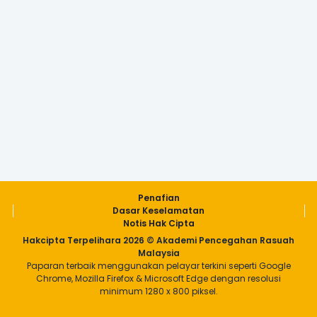
Penafian
Dasar Keselamatan
Notis Hak Cipta
Hakcipta Terpelihara 2026 © Akademi Pencegahan Rasuah
Malaysia
Paparan terbaik menggunakan pelayar terkini seperti Google
Chrome, Mozilla Firefox & Microsoft Edge dengan resolusi
minimum 1280 x 800 piksel.