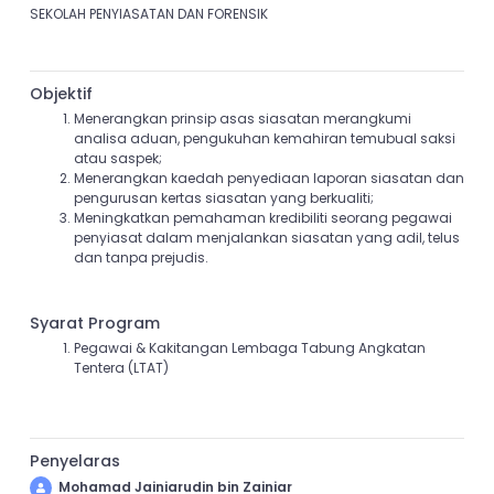
SEKOLAH PENYIASATAN DAN FORENSIK
Objektif
Menerangkan prinsip asas siasatan merangkumi
analisa aduan, pengukuhan kemahiran temubual saksi
atau saspek;
Menerangkan kaedah penyediaan laporan siasatan dan
pengurusan kertas siasatan yang berkualiti;
Meningkatkan pemahaman kredibiliti seorang pegawai
penyiasat dalam menjalankan siasatan yang adil, telus
dan tanpa prejudis.
Syarat Program
Pegawai & Kakitangan Lembaga Tabung Angkatan
Tentera (LTAT)
Penyelaras
Mohamad Jainiarudin bin Zainiar