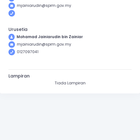
mjainiarudin@sprm.gov.my
Urusetia
Mohamad Jainiarudin bin Zainiar
mjainiarudin@sprm.gov.my
0127097041
Lampiran
Tiada Lampiran