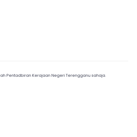
wah Pentadbiran Kerajaan Negeri Terengganu sahaja.