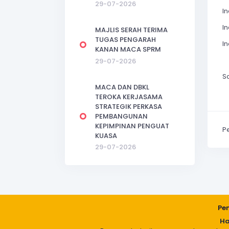
29-07-2026
I
I
MAJLIS SERAH TERIMA
TUGAS PENGARAH
I
KANAN MACA SPRM
29-07-2026
S
MACA DAN DBKL
TEROKA KERJASAMA
STRATEGIK PERKASA
PEMBANGUNAN
KEPIMPINAN PENGUAT
P
KUASA
29-07-2026
Pe
Ha