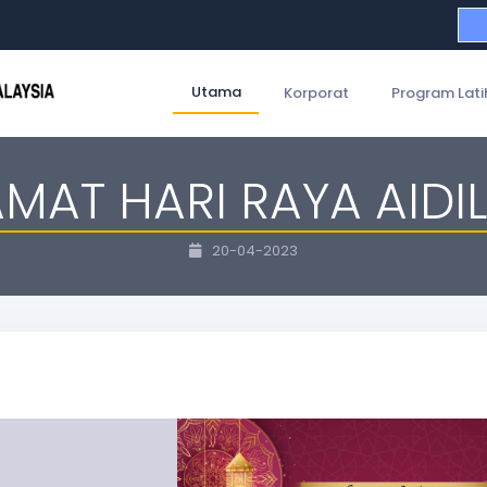
Utama
Korporat
Program Lati
MAT HARI RAYA AIDIL
20-04-2023