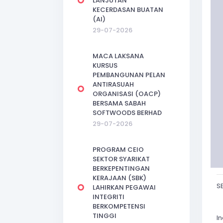
LANJUTAN
KECERDASAN BUATAN
(AI)
29-07-2026
MACA LAKSANA
KURSUS
PEMBANGUNAN PELAN
ANTIRASUAH
ORGANISASI (OACP)
BERSAMA SABAH
SOFTWOODS BERHAD
29-07-2026
PROGRAM CEIO
SEKTOR SYARIKAT
BERKEPENTINGAN
KERAJAAN (SBK)
S
LAHIRKAN PEGAWAI
INTEGRITI
BERKOMPETENSI
TINGGI
I