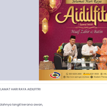
ELAMAT HARI RAYA AIDILFITRI
ndahnya langit kerana awan,