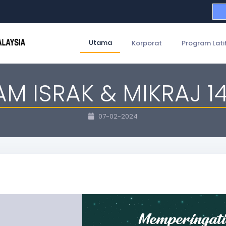
Utama
Korporat
Program Lati
AM ISRAK & MIKRAJ 1
07-02-2024