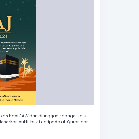
i oleh Nabi SAW dan dianggap sebagai satu
dasarkan bukti-bukti daripada al-Quran dan